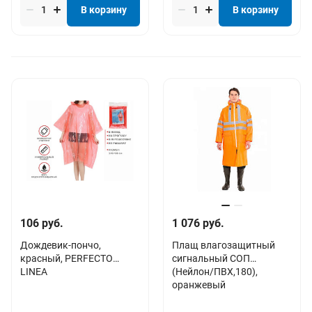
В корзину
В корзину
106 руб.
1 076 руб.
Дождевик-пончо,
Плащ влагозащитный
красный, PERFECTO
сигнальный СОП
LINEA
(Нейлон/ПВХ,180),
оранжевый