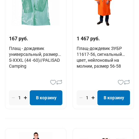
167 руб.
1 467 руб.
Плащ - дождевик
Плащ-дождевик ЗУБР
универсальный, размер
11617-56, сигнальный
S-XXXL (44 -60)//PALISAD
цвет, нейлоновый на
Camping
молнии, размер 56-58
В корзину
В корзину