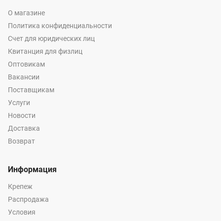
О магазине
Политика конфиденциальности
Счет для юридических лиц
Квитанция для физлиц
Оптовикам
Вакансии
Поставщикам
Услуги
Новости
Доставка
Возврат
Информация
Крепеж
Распродажа
Условия