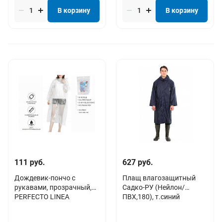
В корзину
В корзину
111 руб.
627 руб.
Дождевик-пончо c
Плащ влагозащитный
рукавами, прозрачный,
Садко-РУ (Нейлон/
PERFECTO LINEA
ПВХ,180), т.синий