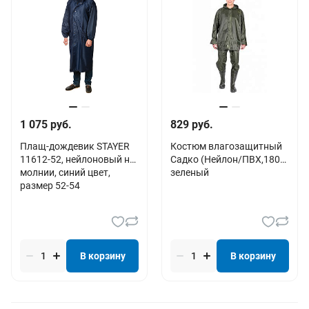
1 075 руб.
829 руб.
Плащ-дождевик STAYER
Костюм влагозащитный
11612-52, нейлоновый на
Садко (Нейлон/ПВХ,180),
молнии, синий цвет,
зеленый
размер 52-54
В корзину
В корзину