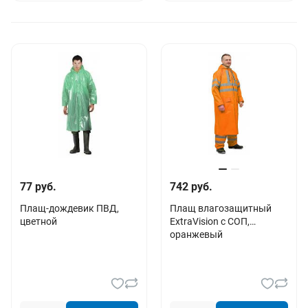
77 руб.
742 руб.
Плащ-дождевик ПВД,
Плащ влагозащитный
цветной
ExtraVision с СОП,
оранжевый