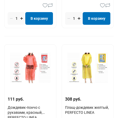
В корзину
В корзину
111 руб.
308 руб.
Дождевик-пончо c
Плащ-дождевик желтый,
рукавами, красный,
PERFECTO LINEA
PERFECTO LINEA