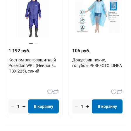
1 192 руб.
106 руб.
Костюм влагозащитный
Дождевик-пончо,
Poseidon WPL (Нейлон/
голубой, PERFECTO LINEA
ПВХ,225), синий
В корзину
В корзину