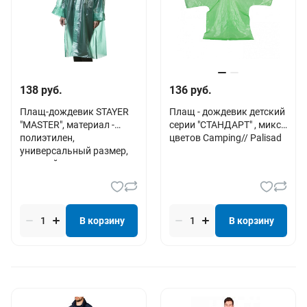
138 руб.
136 руб.
Плащ-дождевик STAYER
Плащ - дождевик детский
"MASTER", материал -
серии "СТАНДАРТ" , микс
полиэтилен,
цветов Camping// Palisad
универсальный размер,
зеленый цвет
В корзину
В корзину