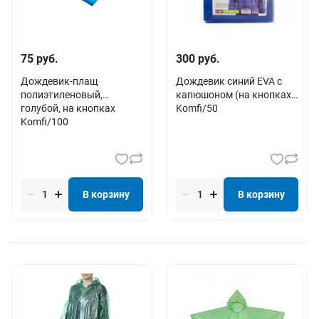
75 руб.
300 руб.
Дождевик-плащ
Дождевик синий EVA с
полиэтиленовый,
капюшоном (на кнопках)
голубой, на кнопках
Komfi/50
Komfi/100
В корзину
В корзину