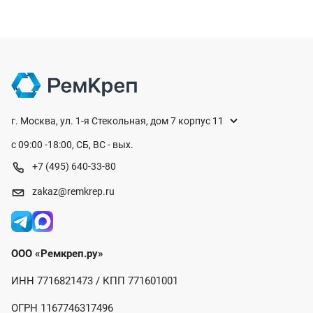
г. Москва, ул. 1-я Стекольная, дом 7 корпус 11
с 09:00 -18:00, СБ, ВС - вых.
+7 (495) 640-33-80
zakaz@remkrep.ru
ООО «Ремкреп.ру»
ИНН 7716821473 / КПП 771601001
ОГРН 1167746317496