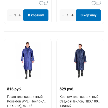
В корзину
В корзину
816 руб.
829 руб.
Плащ влагозащитный
Костюм влагозащитный
Poseidon WPL (Нейлон/
Садко (Нейлон/ПВХ,180),
ПВХ,225), синий
т.синий