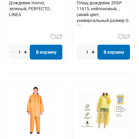
Дождевик-пончо,
Плащ-дождевик ЗУБР
зеленый, PERFECTO
11615, нейлоновый,
LINEA
синий цвет,
универсальный размер S-
XL
В корзину
В корзину