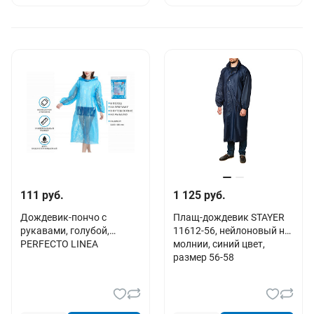
111 руб.
1 125 руб.
Дождевик-пончо c
Плащ-дождевик STAYER
рукавами, голубой,
11612-56, нейлоновый на
PERFECTO LINEA
молнии, синий цвет,
размер 56-58