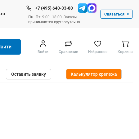
+7 (495) 640-33-80
.ru
Связаться
Пн–Пт: 9:00–18:00. Заказы
принимаются круглосуточно
Найти
Войти
Сравнение
Избранное
Корзина
Ручные инструменты
Оставить заявку
Калькулятор крепежа
Малярные
Слесарные
Столярные
Измерительные ручные
Штукатурные и отделочные