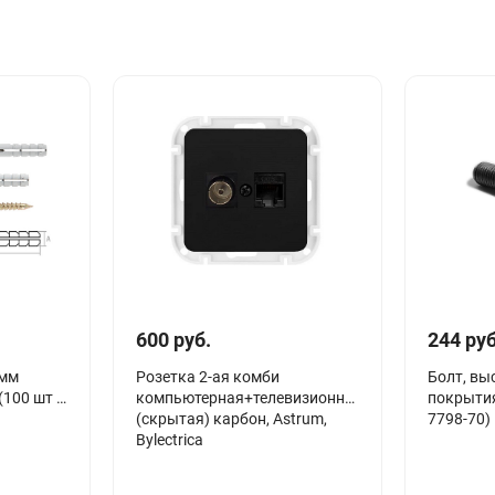
600 руб.
244 руб
 мм
Розетка 2-ая комби
Болт, вы
(100 шт в
компьютерная+телевизионная
покрыти
(скрытая) карбон, Astrum,
7798-70) 
Bylectrica