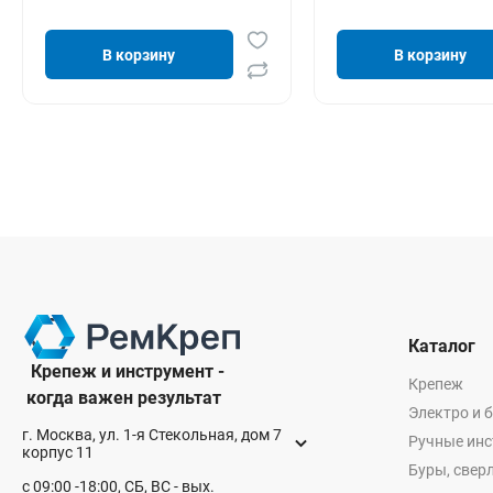
В корзину
В корзину
Каталог
Крепеж и инструмент -
Крепеж
когда важен результат
Электро и 
г. Москва, ул. 1-я Стекольная, дом 7
Ручные ин
корпус 11
Буры, сверл
с 09:00 -18:00, СБ, ВС - вых.