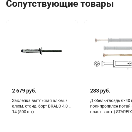
Сопутствующие товары
2 679 руб.
283 руб.
Заклепка вытяжная алюм. /
Дюбель-гвоздь 6х40
алюм. станд. борт BRALO 4,0 х
полипропилен потай 
14 (500 шт)
пласт. конт.) STARFIX