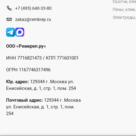
Скотчи, пл
+7 (495) 640-33-80
Пены, клеи
Электроды,
zakaz@remkrep.ru
ООО «Ремкреп.ру»
ИНН 7716821473 / КПП 771601001
ОГРН 1167746317496
Юр. адрес:
129344 г. Москва ул.
Енисейская, д. 1, стр. 1, пом. 254
Почтовый адрес:
129344 г. Москва
ул. Енисейская, д. 1, стр. 1, пом.
254