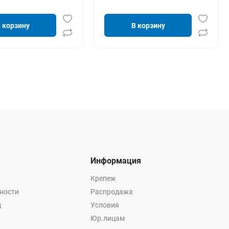
 корзину
В корзину
Информация
Крепеж
ности
Распродажа
ц
Условия
Юр.лицам